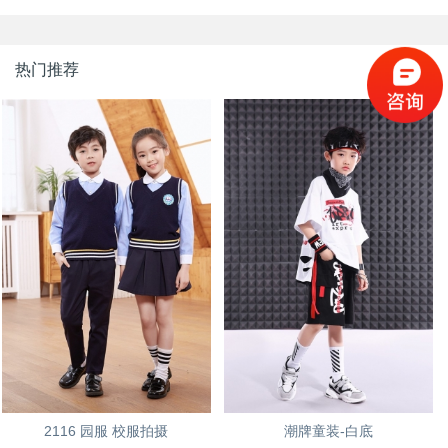
热门推荐
2116 园服 校服拍摄
潮牌童装-白底