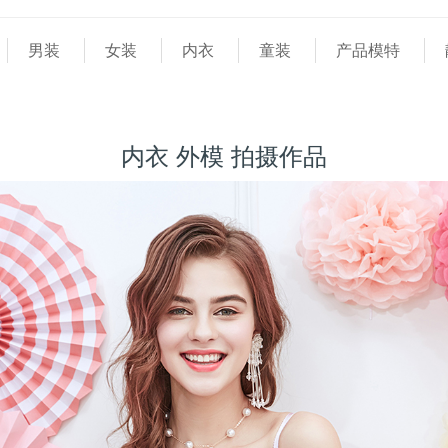
男装
女装
内衣
童装
产品模特
内衣 外模 拍摄作品